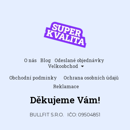
O nás
Blog
Odeslané objednávky
Velkoobchod
Obchodní podminky
Ochrana osobních údajů
Reklamace
Děkujeme Vám!
BULLFIT S.R.O.
IČO: 09504851