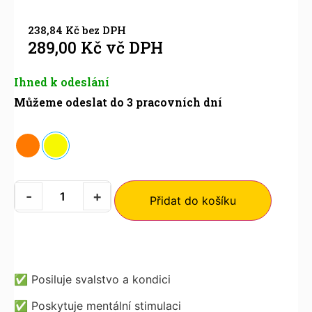
238,84
Kč
bez DPH
289,00
Kč
vč DPH
Ihned k odeslání
Můžeme odeslat do 3 pracovních dní
-
+
Přidat do košíku
✅
Posiluje svalstvo a kondici
✅
Poskytuje mentální stimulaci