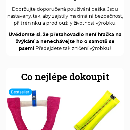
Dodržujte doporučená používání peška. Jsou
nastaveny, tak, aby zajistily maximální bezpečnost,
při tréninku a prodloužily životnost výrobku.
Uvědomte si, že přetahovadlo není hračka na
žvýkání a nenechávejte ho o samotě se
psem!
Předejdete tak zničení výrobku.!
Co nejlépe dokoupit
Bestseller