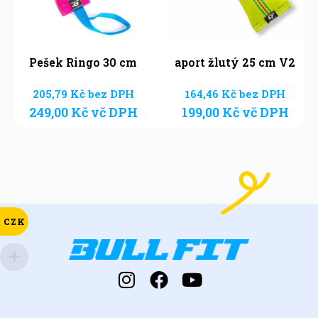
Pešek Ringo 30 cm
aport žlutý 25 cm V2
205,79
Kč
bez DPH
164,46
Kč
bez DPH
249,00
Kč
vč DPH
199,00
Kč
vč DPH
CZK