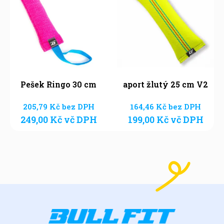
Pešek Ringo 30 cm
aport žlutý 25 cm V2
205,79
Kč
bez DPH
164,46
Kč
bez DPH
249,00
Kč
vč DPH
199,00
Kč
vč DPH