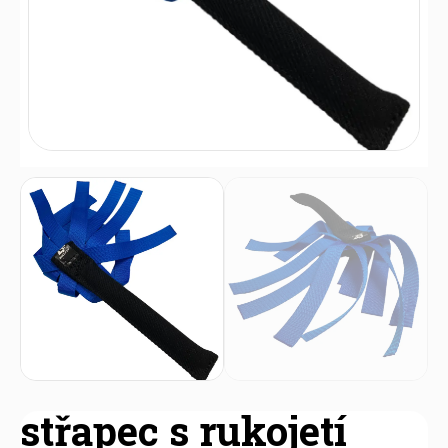
střapec s rukojetí