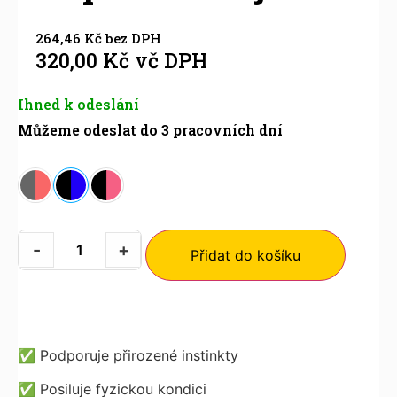
264,46
Kč
bez DPH
320,00
Kč
vč DPH
Ihned k odeslání
Můžeme odeslat do 3 pracovních dní
-
+
Přidat do košíku
✅
Podporuje přirozené instinkty
✅
Posiluje fyzickou kondici