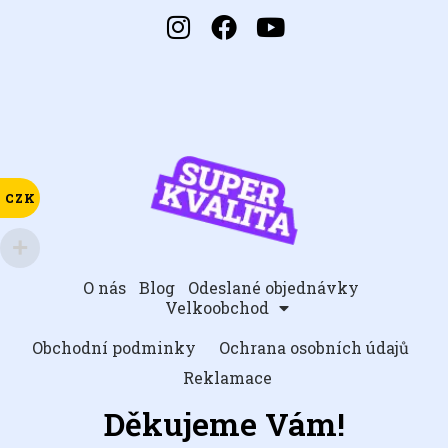
CZK
O nás
Blog
Odeslané objednávky
Velkoobchod
Obchodní podminky
Ochrana osobních údajů
Reklamace
Děkujeme Vám!