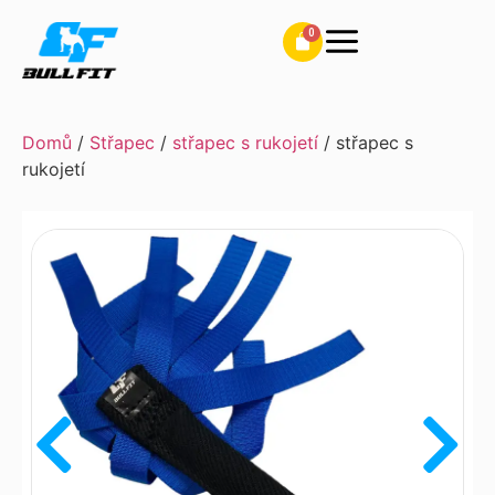
Domů
/
Střapec
/
střapec s rukojetí
/ střapec s
rukojetí