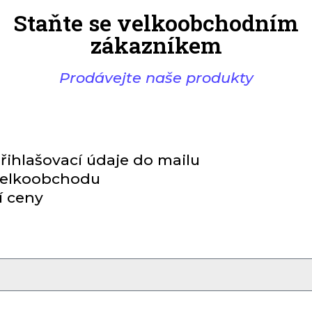
Staňte se velkoobchodním
zákazníkem
Prodávejte naše produkty
řihlašovací údaje do mailu
 velkoobchodu
í ceny