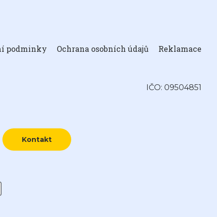
ní podminky
Ochrana osobních údajů
Reklamace
IČO: 09504851
Kontakt