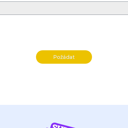
Požádat