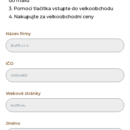
do mailu
3. Pomocí tlačítka vstupte do velkoobchodu
4. Nakupujte za velkoobchodní ceny
Název firmy
IČO
Webové stránky
Jméno