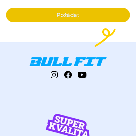
Požádat