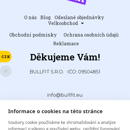
O nás
Blog
Odeslané objednávky
Velkoobchod
Obchodní podminky
Ochrana osobních údajů
Reklamace
Děkujeme Vám!
CZK
BULLFIT S.R.O.
IČO: 09504851
info@bullfit.eu
Informace o cookies na této stránce
Soubory cookie používáme ke shromažďování a analýze
informací o výkonu a používání webu, zajištění fungování