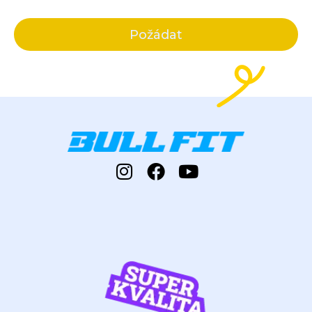
Požádat