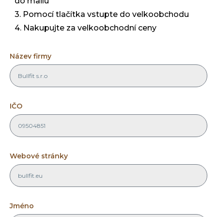
do mailu
3. Pomocí tlačítka vstupte do velkoobchodu
4. Nakupujte za velkoobchodní ceny
Název firmy
IČO
Webové stránky
Jméno