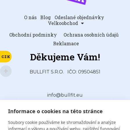
O nás
Blog
Odeslané objednávky
Velkoobchod
Obchodní podminky
Ochrana osobních údajů
Reklamace
Děkujeme Vám!
CZK
BULLFIT S.R.O.
IČO: 09504851
info@bullfit.eu
Informace o cookies na této stránce
Soubory cookie používáme ke shromažďování a analýze
informací o výkonu a používání webu, zajištění fungování