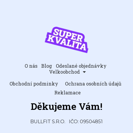
O nás
Blog
Odeslané objednávky
Velkoobchod
Obchodní podminky
Ochrana osobních údajů
Reklamace
Děkujeme Vám!
BULLFIT S.R.O.
IČO: 09504851