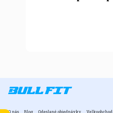
O nás
Blog
Odeslané objednávky
Velkoobchod