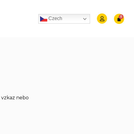
Czech
j vzkaz nebo