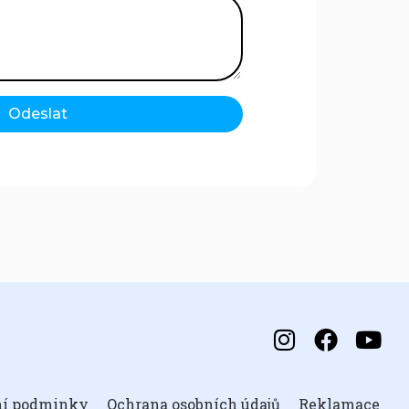
Odeslat
ní podminky
Ochrana osobních údajů
Reklamace