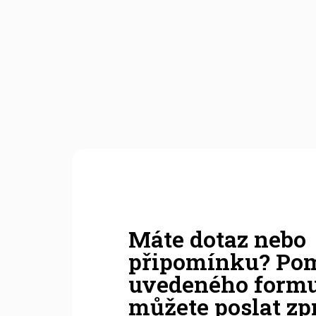
Máte dotaz nebo
připomínku? Pom
uvedeného form
můžete poslat zp