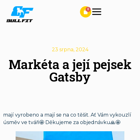
23 srpna, 2024
Markéta a její pejsek
Gatsby
mají vyrobeno a mají se na co těšit. Ať Vám vykouzlí
úsměv ve tváři🤩 Děkujeme za objednávku🙏🤩