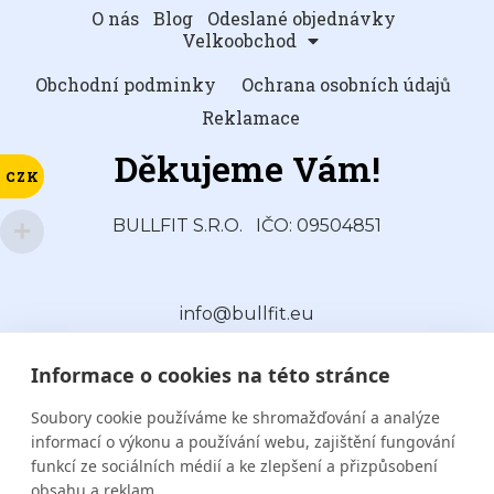
O nás
Blog
Odeslané objednávky
Velkoobchod
Obchodní podminky
Ochrana osobních údajů
Reklamace
Děkujeme Vám!
CZK
BULLFIT S.R.O.
IČO: 09504851
info@bullfit.eu
Informace o cookies na této stránce
Soubory cookie používáme ke shromažďování a analýze
informací o výkonu a používání webu, zajištění fungování
funkcí ze sociálních médií a ke zlepšení a přizpůsobení
obsahu a reklam.