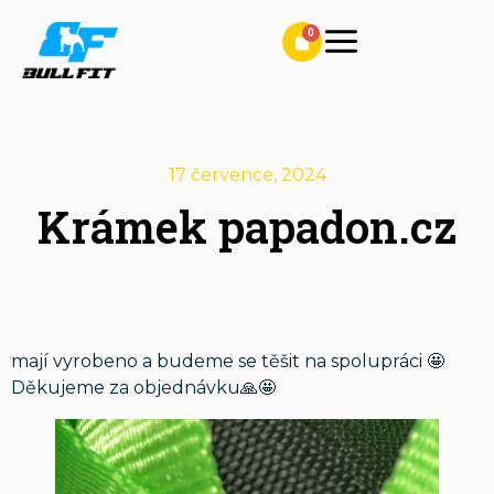
17 července, 2024
Krámek papadon.cz
mají vyrobeno a budeme se těšit na spolupráci 🤩
Děkujeme za objednávku🙏🤩