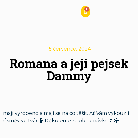
15 července, 2024
Romana a její pejsek
Dammy
mají vyrobeno a mají se na co těšit. Ať Vám vykouzlí
úsměv ve tváři🤩 Děkujeme za objednávku🙏🤩