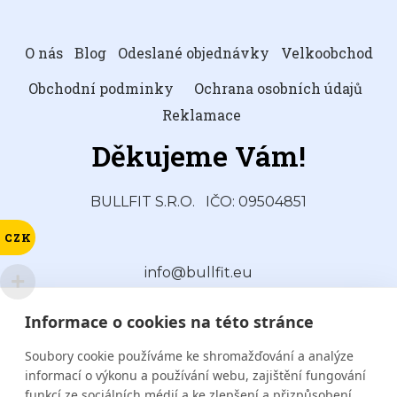
O nás
Blog
Odeslané objednávky
Velkoobchod
Obchodní podminky
Ochrana osobních údajů
Reklamace
Děkujeme Vám!
BULLFIT S.R.O.
IČO: 09504851
CZK
info@bullfit.eu
Informace o cookies na této stránce
Soubory cookie používáme ke shromažďování a analýze
informací o výkonu a používání webu, zajištění fungování
funkcí ze sociálních médií a ke zlepšení a přizpůsobení