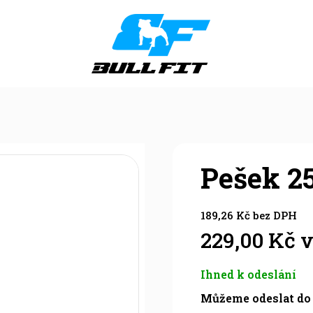
Pešek 2
189,26
Kč
bez DPH
229,00
Kč
v
Ihned k odeslání
Můžeme odeslat do 