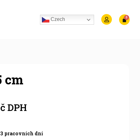
Czech
5 cm
č DPH
3 pracovních dní