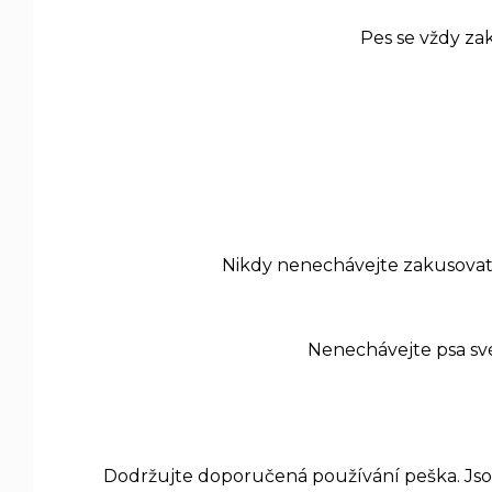
Pes se vždy za
Nikdy nenechávejte zakusovat 
Nenechávejte psa sv
Dodržujte doporučená používání peška. Jsou n