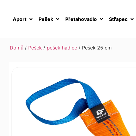
Aport
Pešek
Přetahovadlo
Střapec
Domů
/
Pešek
/
pešek hadice
/ Pešek 25 cm