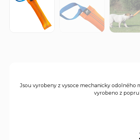
Jsou vyrobeny z vysoce mechanicky odolného mat
vyrobeno z popruh