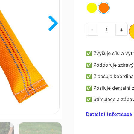
-
+
✅
Zvyšuje sílu a vyt
✅
Podporuje zdravý
✅
Zlepšuje koordina
✅
Posiluje dentální 
✅
Stimulace a zábav
Detailní informace