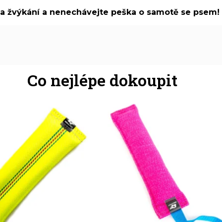
na žvýkání a nenechávejte peška o samotě se psem! 
Co nejlépe dokoupit