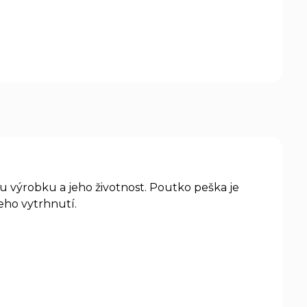
u výrobku a jeho životnost. Poutko peška je
eho vytrhnutí.