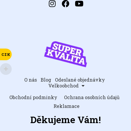
CZK
O nás
Blog
Odeslané objednávky
Velkoobchod
Obchodní podminky
Ochrana osobních údajů
Reklamace
Děkujeme Vám!