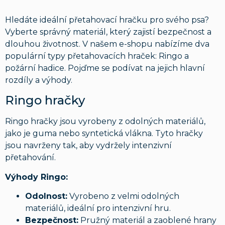
Hledáte ideální přetahovací hračku pro svého psa?
Vyberte správný materiál, který zajistí bezpečnost a
dlouhou životnost. V našem e-shopu nabízíme dva
populární typy přetahovacích hraček: Ringo a
požární hadice. Pojďme se podívat na jejich hlavní
rozdíly a výhody.
Ringo hračky
Ringo hračky jsou vyrobeny z odolných materiálů,
jako je guma nebo syntetická vlákna. Tyto hračky
jsou navrženy tak, aby vydržely intenzivní
přetahování.
Výhody Ringo:
Odolnost:
Vyrobeno z velmi odolných
materiálů, ideální pro intenzivní hru.
Bezpečnost:
Pružný materiál a zaoblené hrany