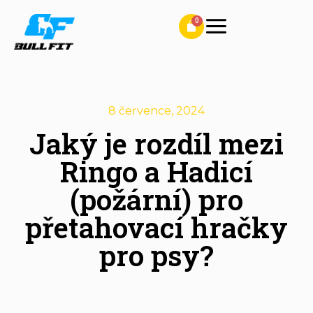
8 července, 2024
Jaký je rozdíl mezi
Ringo a Hadicí
(požární) pro
přetahovací hračky
pro psy?