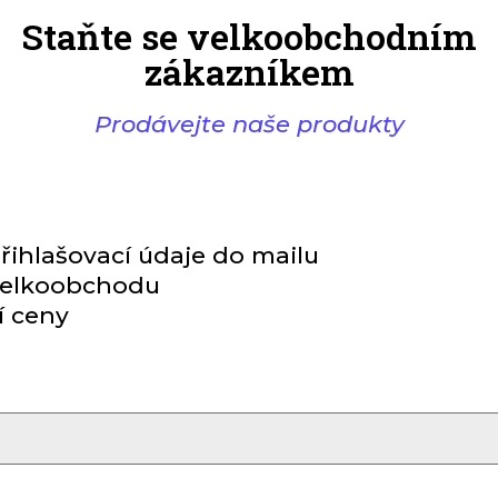
Staňte se velkoobchodním
zákazníkem
Prodávejte naše produkty
řihlašovací údaje do mailu
 velkoobchodu
í ceny