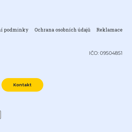
ní podminky
Ochrana osobních údajů
Reklamace
IČO: 09504851
Kontakt