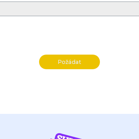
Požádat