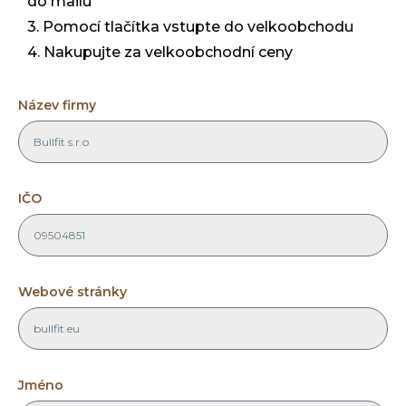
do mailu
3. Pomocí tlačítka vstupte do velkoobchodu
4. Nakupujte za velkoobchodní ceny
Název firmy
IČO
Webové stránky
Jméno